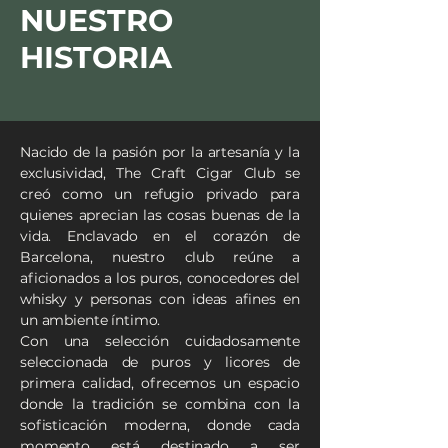
NUESTRO
HISTORIA
Nacido de la pasión por la artesanía y la
exclusividad, The Craft Cigar Club se
creó como un refugio privado para
quienes aprecian las cosas buenas de la
vida. Enclavado en el corazón de
Barcelona, nuestro club reúne a
aficionados a los puros, conocedores del
whisky y personas con ideas afines en
un ambiente íntimo.
Con una selección cuidadosamente
seleccionada de puros y licores de
primera calidad, ofrecemos un espacio
donde la tradición se combina con la
sofisticación moderna, donde cada
momento está destinado a ser