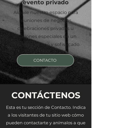
evento privado
Alquile nuestro espacio para
reuniones de negocios,
celebraciones privadas u
ocasiones especiales en un
ambiente íntimo y sofisticado.
CONTACTO
CONTÁCTENOS
Esta es tu sección de Contacto. Indica
a los visitantes de tu sitio web cómo
pueden contactarte y anímalos a que