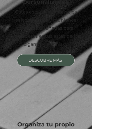
personalizados
Catas exclusivas, maridajes
seleccionados y reuniones
privadas diseñadas para
verdaderos entusiastas de los
cigarros y el whisky.
DESCUBRE MÁS
Organiza tu propio