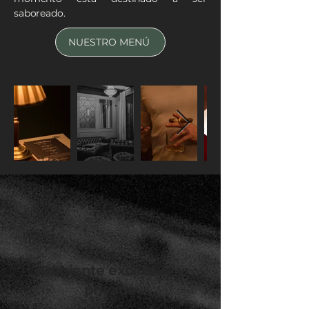
saboreado.
NUESTRO MENÚ
Ambiente exclusivo y
privado