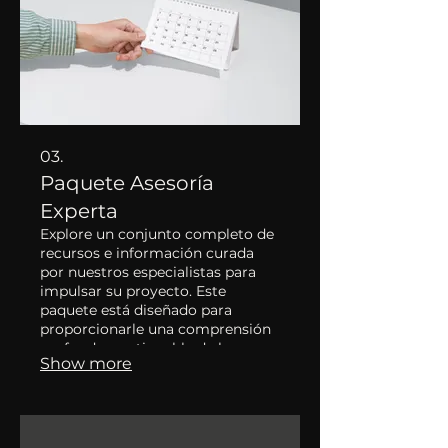
03.
Paquete Asesoría
Experta
Explore un conjunto completo de
recursos e información curada
por nuestros especialistas para
impulsar su proyecto. Este
paquete está diseñado para
proporcionarle una comprensión
profunda y actionable de las
Show more
mejores estrategias. Benefíciese
de nuestro conocimiento
consolidado para tomar
decisiones informadas y
eficientes. Asegure una base