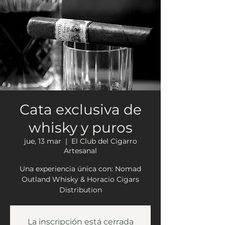
Cata exclusiva de
whisky y puros
jue, 13 mar
  |  
El Club del Cigarro
Artesanal
Una experiencia única con: Nomad
Outland Whisky & Horacio Cigars
Distribution
La inscripción está cerrada